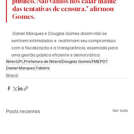
público. Não vamos nos calar diante 
das tentativas de censura," afirmou 
Gomes.
 Daniel Marques e Douglas Gomes dizem não se 
sentirem intimidados e  reafirmam seu compromisso 
com a fiscalização e a transparência, essenciais para 
uma gestão pública eficiente e democrática.
Niterói
PL
Prefeitura de Niterói
Douglas Gomes
FME
PDT
Daniel Marques
Tablets
Niterói
Posts recentes
Ver tudo