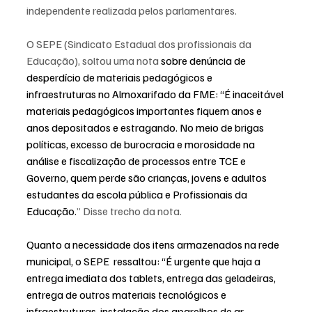
independente realizada pelos parlamentares.
O SEPE (Sindicato Estadual dos profissionais da 
Educação), soltou uma nota 
sobre denúncia de 
desperdício de materiais pedagógicos e 
infraestruturas no Almoxarifado da FME: “É inaceitável 
materiais pedagógicos importantes fiquem anos e 
anos depositados e estragando. No meio de brigas 
políticas, excesso de burocracia e morosidade na 
análise e fiscalização de processos entre TCE e 
Governo, quem perde são crianças, jovens e adultos 
estudantes da escola pública e Profissionais da 
Educação.
” Disse trecho da nota.
Quanto a necessidade dos itens armazenados na rede 
municipal, o SEPE  ressaltou: “É urgente que haja a 
entrega imediata dos tablets, entrega das geladeiras, 
entrega de outros materiais tecnológicos e 
infraestruturas, instalação dos aparelhos de ar 