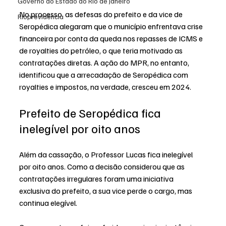
Governo do Estado do Rio de Janeiro
No processo, as defesas do prefeito e da vice de 
Rioprevidência
Seropédica alegaram que o município enfrentava crise 
financeira por conta da queda nos repasses de ICMS e 
de royalties do petróleo, o que teria motivado as 
contratações diretas. A ação do MPR, no entanto, 
identificou que a arrecadação de Seropédica com 
royalties e impostos, na verdade, cresceu em 2024.
Prefeito de Seropédica fica 
inelegível por oito anos
Além da cassação, o Professor Lucas fica inelegível 
por oito anos. Como a decisão considerou que as 
contratações irregulares foram uma iniciativa 
exclusiva do prefeito, a sua vice perde o cargo, mas 
continua elegível.