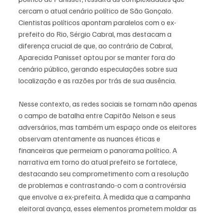
cercam o atual cenário político de São Gonçalo. 
Cientistas políticos apontam paralelos com o ex-
prefeito do Rio, Sérgio Cabral, mas destacam a 
diferença crucial de que, ao contrário de Cabral, 
Aparecida Panisset optou por se manter fora do 
cenário público, gerando especulações sobre sua 
localização e as razões por trás de sua ausência.
Nesse contexto, as redes sociais se tornam não apenas 
o campo de batalha entre Capitão Nelson e seus 
adversários, mas também um espaço onde os eleitores 
observam atentamente as nuances éticas e 
financeiras que permeiam o panorama político. A 
narrativa em torno do atual prefeito se fortalece, 
destacando seu comprometimento com a resolução 
de problemas e contrastando-o com a controvérsia 
que envolve a ex-prefeita. À medida que a campanha 
eleitoral avança, esses elementos prometem moldar as 