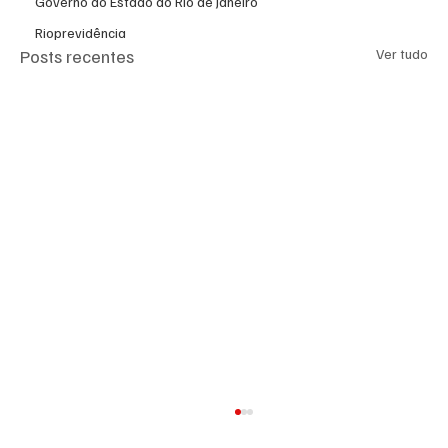
Governo do Estado do Rio de Janeiro
Rioprevidência
Posts recentes
Ver tudo