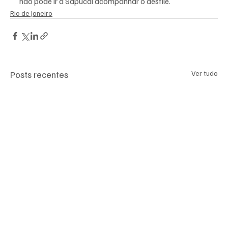
não pôde ir à Sapucaí acompanhar o desfile.
Rio de Janeiro
Posts recentes
Ver tudo