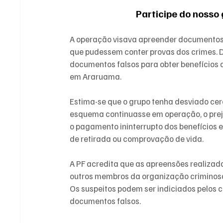
Participe do nosso
A operação visava apreender documentos, 
que pudessem conter provas dos crimes. D
documentos falsos para obter benefícios d
em Araruama.
Estima-se que o grupo tenha desviado cerc
esquema continuasse em operação, o preju
o pagamento ininterrupto dos benefícios e 
de retirada ou comprovação de vida.
A PF acredita que as apreensões realizada
outros membros da organização criminosa,
Os suspeitos podem ser indiciados pelos c
documentos falsos.