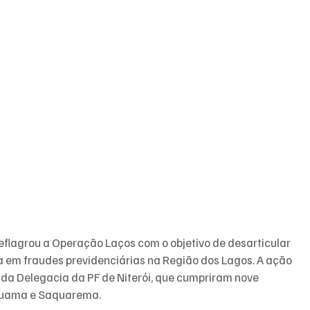
deflagrou a Operação Laços com o objetivo de desarticular 
 em fraudes previdenciárias na Região dos Lagos. A ação 
da Delegacia da PF de Niterói, que cumpriram nove 
ruama e Saquarema.