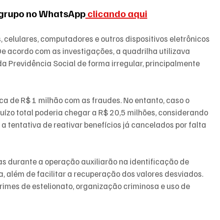
 grupo no WhatsApp
 clicando aqui
celulares, computadores e outros dispositivos eletrônicos 
e acordo com as investigações, a quadrilha utilizava 
a Previdência Social de forma irregular, principalmente 
a de R$ 1 milhão com as fraudes. No entanto, caso o 
ízo total poderia chegar a R$ 20,5 milhões, considerando 
a tentativa de reativar benefícios já cancelados por falta 
s durante a operação auxiliarão na identificação de 
 além de facilitar a recuperação dos valores desviados. 
rimes de estelionato, organização criminosa e uso de 