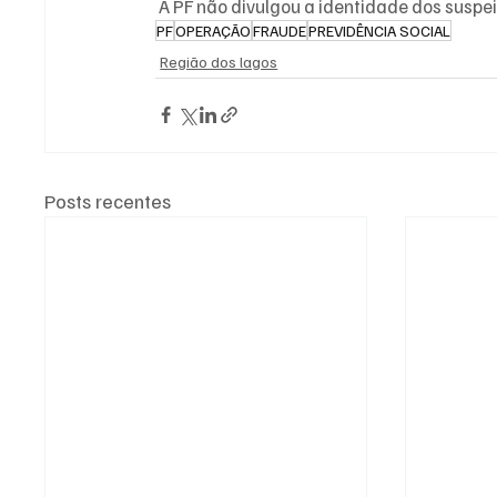
 A PF não divulgou a identidade dos suspei
PF
OPERAÇÃO
FRAUDE
PREVIDÊNCIA SOCIAL
Região dos lagos
Posts recentes