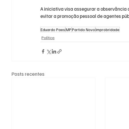
A iniciativa visa assegurar a observância 
evitar a promoção pessoal de agentes públ
Eduardo Paes
MP
Partido Novo
Improbridade
Política
Posts recentes