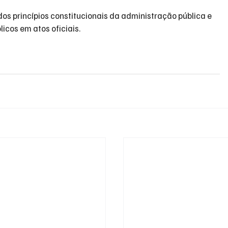
dos princípios constitucionais da administração pública e 
icos em atos oficiais.