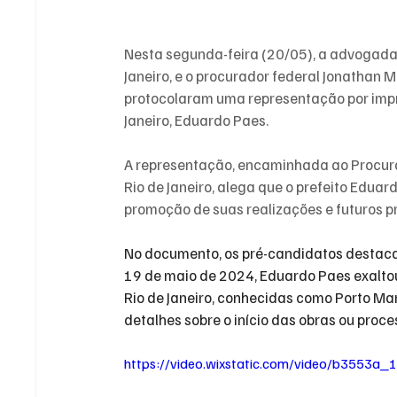
Nesta segunda-feira (20/05), a advogada 
Janeiro, e o procurador federal Jonathan 
protocolaram uma representação por impro
Janeiro, Eduardo Paes.
A representação, encaminhada ao Procurad
Rio de Janeiro, alega que o prefeito Edua
promoção de suas realizações e futuros pr
No documento, os pré-candidatos destacam
19 de maio de 2024, Eduardo Paes exaltou 
Rio de Janeiro, conhecidas como Porto Ma
detalhes sobre o início das obras ou proces
https://video.wixstatic.com/video/b3553