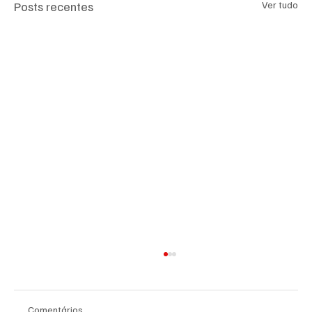
Posts recentes
Ver tudo
Comentários