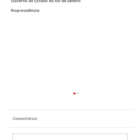
Governo do Estado do Rio de Janeiro
Rioprevidência
Comentários