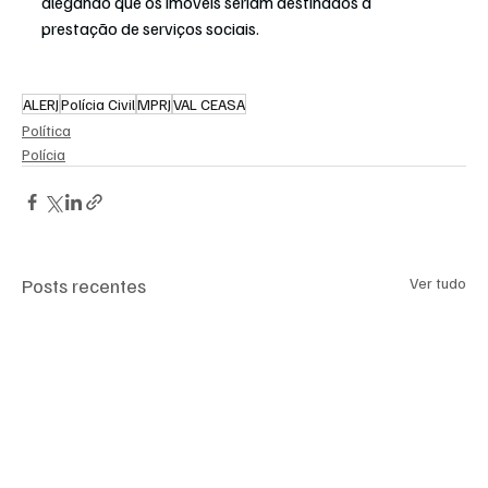
alegando que os imóveis seriam destinados à 
prestação de serviços sociais. 
ALERJ
Polícia Civil
MPRJ
VAL CEASA
Política
Polícia
Posts recentes
Ver tudo