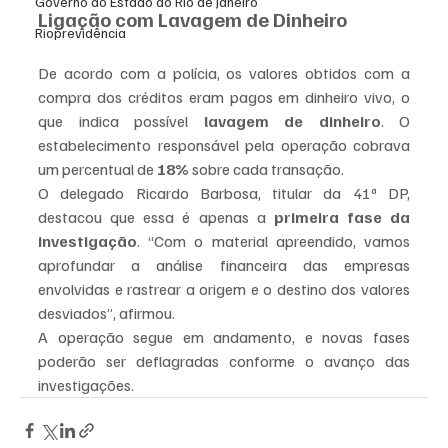
Governo do Estado do Rio de Janeiro
Ligação com Lavagem de Dinheiro
Rioprevidência
De acordo com a polícia, os valores obtidos com a 
compra dos créditos eram pagos em dinheiro vivo, o 
que indica possível 
lavagem de dinheiro
. O 
estabelecimento responsável pela operação cobrava 
um percentual de 
18%
 sobre cada transação.
O delegado Ricardo Barbosa, titular da 41ª DP, 
destacou que essa é apenas a 
primeira fase da 
investigação
. “Com o material apreendido, vamos 
aprofundar a análise financeira das empresas 
envolvidas e rastrear a origem e o destino dos valores 
desviados”, afirmou.
A operação segue em andamento, e novas fases 
poderão ser deflagradas conforme o avanço das 
investigações.