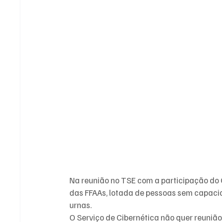
Na reunião no TSE com a participação do G
das FFAAs, lotada de pessoas sem capacid
urnas.
O Serviço de Cibernética não quer reuniã