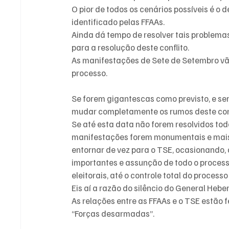
O pior de todos os cenários possíveis é o
identificado pelas FFAAs.
Ainda dá tempo de resolver tais problemas
para a resolução deste conflito.
As manifestações de Sete de Setembro v
processo.
Se forem gigantescas como previsto, e ser
mudar completamente os rumos deste confl
Se até esta data não forem resolvidos tod
manifestações forem monumentais e mais o 
entornar de vez para o TSE, ocasionando,
importantes e assunção de todo o processo
eleitorais, até o controle total do processo 
Eis aí a razão do silêncio do General Heber
As relações entre as FFAAs e o TSE estão f
“Forças desarmadas”.