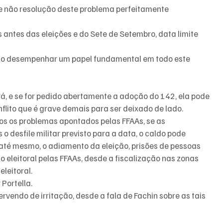
 de não resolução deste problema perfeitamente 
 antes das eleições e do Sete de Setembro, data limite 
ão desempenhar um papel fundamental em todo este 
á, e se for pedido abertamente a adoção do 142, ela pode 
ito que é grave demais para ser deixado de lado.
os os problemas apontados pelas FFAAs, se as 
desfile militar previsto para a data, o caldo pode 
 até mesmo, o adiamento da eleição, prisões de pessoas 
 eleitoral pelas FFAAs, desde a fiscalização nas zonas 
eleitoral.
 Portella.
ervendo de irritação, desde a fala de Fachin sobre as tais 