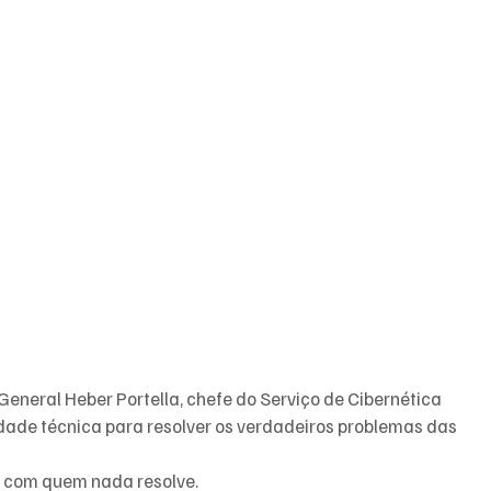
eneral Heber Portella, chefe do Serviço de Cibernética 
ade técnica para resolver os verdadeiros problemas das 
o com quem nada resolve.