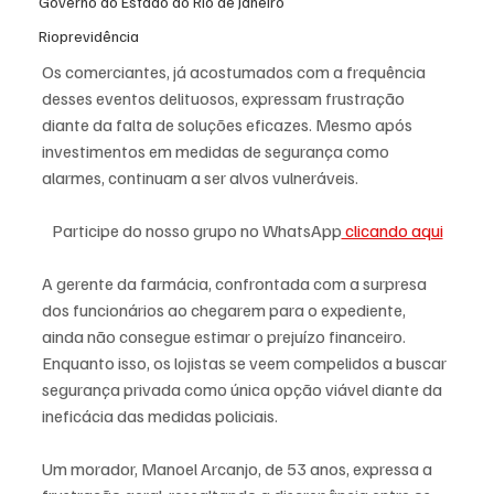
Governo do Estado do Rio de Janeiro
Rioprevidência
Os comerciantes, já acostumados com a frequência 
desses eventos delituosos, expressam frustração 
diante da falta de soluções eficazes. Mesmo após 
investimentos em medidas de segurança como 
alarmes, continuam a ser alvos vulneráveis.
Participe do nosso grupo no WhatsApp
 clicando aqui
A gerente da farmácia, confrontada com a surpresa 
dos funcionários ao chegarem para o expediente, 
ainda não consegue estimar o prejuízo financeiro. 
Enquanto isso, os lojistas se veem compelidos a buscar 
segurança privada como única opção viável diante da 
ineficácia das medidas policiais.
Um morador, Manoel Arcanjo, de 53 anos, expressa a 