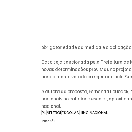
obrigatoriedade da medida e a aplicação 
Caso seja sancionada pela Prefeitura de N
novas determinações previstas no projeto.
parcialmente vetado ou rejeitado pelo Exe
A autora da proposta, Fernanda Louback, a
nacionais no cotidiano escolar, aproximan
nacional.
PL
NITERÓI
ESCOLAS
HINO NACIONAL
Niterói