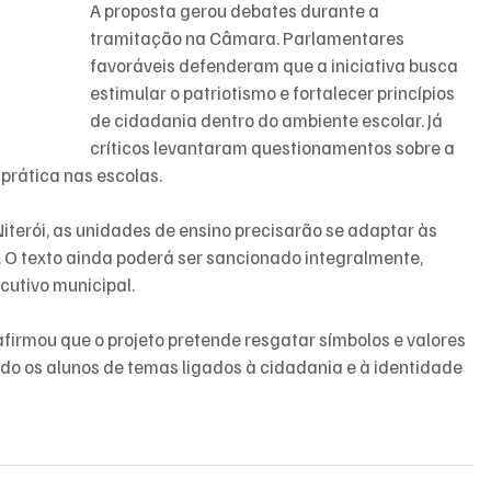
A proposta gerou debates durante a 
tramitação na Câmara. Parlamentares 
favoráveis defenderam que a iniciativa busca 
estimular o patriotismo e fortalecer princípios 
de cidadania dentro do ambiente escolar. Já 
críticos levantaram questionamentos sobre a 
prática nas escolas.
iterói, as unidades de ensino precisarão se adaptar às 
 O texto ainda poderá ser sancionado integralmente, 
cutivo municipal.
firmou que o projeto pretende resgatar símbolos e valores 
do os alunos de temas ligados à cidadania e à identidade 