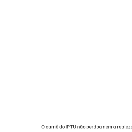
O 
carnê do IPTU
 não perdoa nem a realeza