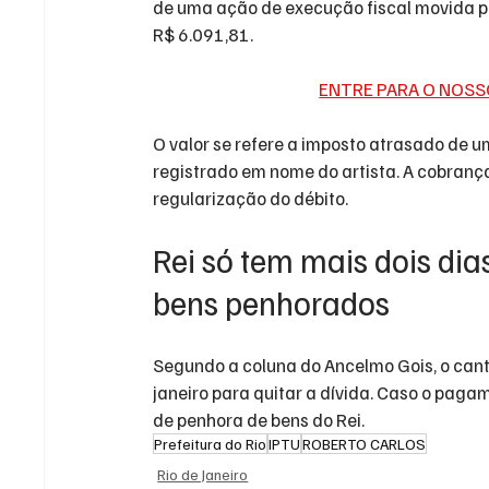
de uma ação de execução fiscal movida pel
R$ 6.091,81.
ENTRE PARA O NOSS
O valor se refere a imposto atrasado de um
registrado em nome do artista. A cobrança
regularização do débito.
Rei só tem mais dois dias
bens penhorados
Segundo a coluna do Ancelmo Gois, o cantor
janeiro para quitar a dívida. Caso o paga
de penhora de bens do Rei.
Prefeitura do Rio
IPTU
ROBERTO CARLOS
Rio de Janeiro