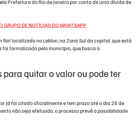
a Prefeitura do Rio de Janeiro por conta de uma dívida de 
O GRUPO DE NOTÍCIAS DO WHATSAPP
 flat localizado no Leblon, na Zona Sul da capital, que está 
 foi formalizada pelo município, que busca a 
 para quitar o valor ou pode ter 
 já foi citado oficialmente e tem prazo até o dia 28 de 
mento não seja efetuado, o processo prevê a possibilidade 