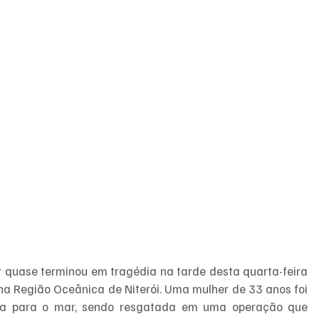
 quase terminou em tragédia na tarde desta quarta-feira 
 na Região Oceânica de Niterói. Uma mulher de 33 anos foi 
da para o mar, sendo resgatada em uma operação que 