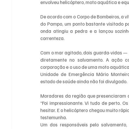
envolveu helicóptero, moto aquática e eq
De acordo com o Corpo de Bombeiros, a ví
do Pampo, um ponto bastante visitado po
onda atingiu a pedra e a lançou sozinh
correnteza.
Com o mar agitado, dois guarda-vidas — 
diretamente no salvamento. A ação c
corporação e o uso de uma moto aquática.
Unidade de Emergência Mário Monteiro,
estado de saúde ainda não foi divulgado.
Moradores da região que presenciaram a
“Foi impressionante. Vi tudo de perto. 
hesitar. E o helicóptero chegou muito ráp
testemunha.
Um dos responsáveis pelo salvamento, 