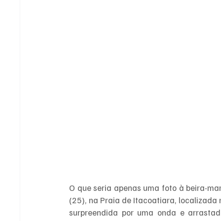
O que seria apenas uma foto à beira-mar
(25), na Praia de Itacoatiara, localizada
surpreendida por uma onda e arrasta