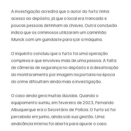
A investigação acredita que o autor do furto tinha 
acesso ao depósito, já que o local era trancado e 
poucas pessoas detinham as chaves. Outra conclusão 
indica que os criminosos utilizaram um caminhão 
Munck com um guindaste para içar a máquina.
O inquérito concluiu que o furto foi uma operação 
complexa e que envolveu mais de uma pessoa. A falta 
de câmeras de segurança no depósito e a desativação 
do monitoramento por imagem na portaria na época 
do crime dificultam ainda mais a investigação.
O caso ainda gera muitas dúvidas. Quando o 
equipamento sumiu, em fevereiro de 2023, Fernando 
Albuquerque era o Secretário de Polícia. O furto só foi 
percebido em junho, ainda sob sua gestão. Uma 
sindicância interna foi aberta para apurar o caso.