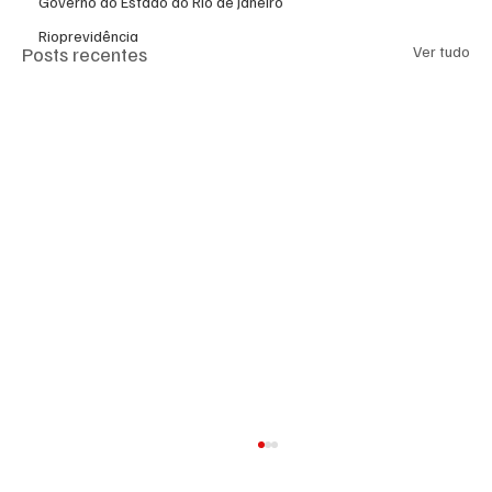
Governo do Estado do Rio de Janeiro
Rioprevidência
Posts recentes
Ver tudo