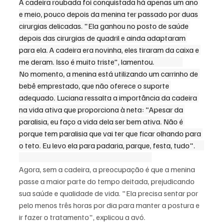
A cadeira roubada foi conquistada há apenas um ano 
e meio, pouco depois da menina ter passado por duas 
cirurgias delicadas. "Ela ganhou no posto de saúde 
depois das cirurgias de quadril e ainda adaptaram 
para ela. A cadeira era novinha, eles tiraram da caixa e 
me deram. Isso é muito triste", lamentou.                   
No momento, a menina está utilizando um carrinho de 
bebê emprestado, que não oferece o suporte 
adequado. Luciana ressalta a importância da cadeira 
na vida ativa que proporciona à neta: "Apesar da 
paralisia, eu faço a vida dela ser bem ativa. Não é 
porque tem paralisia que vai ter que ficar olhando para 
o teto. Eu levo ela para padaria, parque, festa, tudo".      
Agora, sem a cadeira, a preocupação é que a menina 
passe a maior parte do tempo deitada, prejudicando 
sua saúde e qualidade de vida. "Ela precisa sentar por 
pelo menos três horas por dia para manter a postura e 
ir fazer o tratamento", explicou a avó.