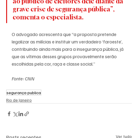
ao público de eleitores dele diante da 
grave crise de segurança pública”, 
comenta o especialista.
O advogado acrescenta que “a proposta pretende 
legalizar as milícias e instituir um verdadeiro ‘faroeste’, 
contribuindo ainda mais para a insegurança pública, já 
que as vítimas desses grupos provavelmente serão 
escolhidas pela cor, raça e classe social.”
Fonte: CNN
segurança publica
Rio de Janeiro
Posts recentes
Ver tudo