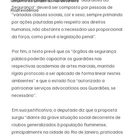
Governo do Estado do Rio de Janeiro
Segurança” deverá ser composto por pessoas de 
Rioprevidência
“variadas classes sociais, cor e sexo, sempre primando 
por ações pautadas pelo respeito aos direitos 
humanos, não obstante o necessário uso proporcional 
da força, como prevê a legislação penal”.
Por fim, o texto prevê que os “órgãos de segurança 
pública poderão capacitar os guardiões nas 
respectivas academias de artes marciais, mantido 
rígido protocolo a ser aplicado de forma linear nestes 
ambientes” e que o estado fica “autorizado a 
patrocinar serviços advocatícios aos Guardiões, se 
necessário”.
Em sua justificativa, o deputado diz que a proposta 
surgiu “diante da grave situação social decorrente de 
roubos generalizados à população fluminense, 
principalmente na cidade do Rio de Janeiro, praticados 