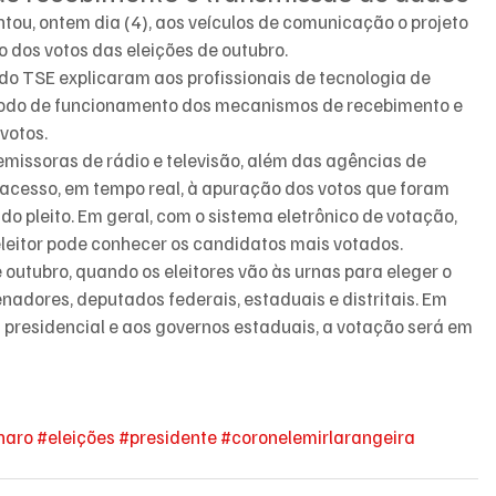
ntou, ontem dia (4), aos veículos de comunicação o projeto 
 dos votos das eleições de outubro.
 do TSE explicaram aos profissionais de tecnologia de 
modo de funcionamento dos mecanismos de recebimento e 
votos.
 emissoras de rádio e televisão, além das agências de 
 acesso, em tempo real, à apuração dos votos que foram 
 pleito. Em geral, com o sistema eletrônico de votação, 
eleitor pode conhecer os candidatos mais votados.
e outubro, quando os eleitores vão às urnas para eleger o 
nadores, deputados federais, estaduais e distritais. Em 
 presidencial e aos governos estaduais, a votação será em 
naro
#eleições
#presidente
#coronelemirlarangeira