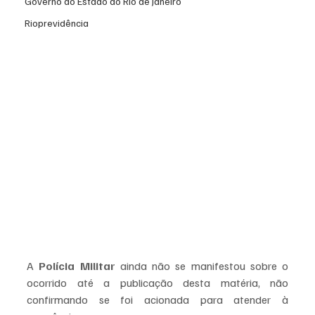
Governo do Estado do Rio de Janeiro
Rioprevidência
A 
Polícia Militar
 ainda não se manifestou sobre o 
ocorrido até a publicação desta matéria, não 
confirmando se foi acionada para atender à 