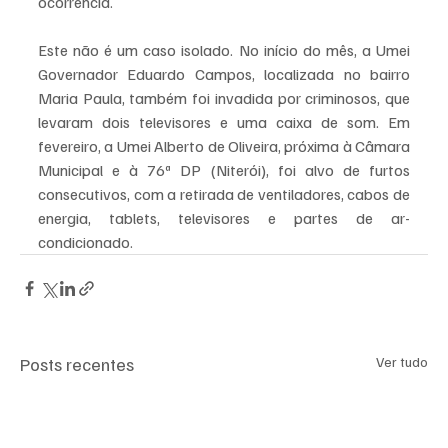
ocorrência.
Este não é um caso isolado. No início do mês, a Umei 
Governador Eduardo Campos, localizada no bairro 
Maria Paula, também foi invadida por criminosos, que 
levaram dois televisores e uma caixa de som. Em 
fevereiro, a Umei Alberto de Oliveira, próxima à Câmara 
Municipal e à 76ª DP (Niterói), foi alvo de furtos 
consecutivos, com a retirada de ventiladores, cabos de 
energia, tablets, televisores e partes de ar-
condicionado.
Posts recentes
Ver tudo