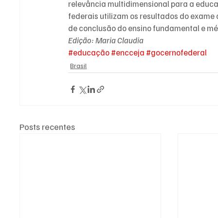
relevância multidimensional para a educaç
federais utilizam os resultados do exame 
de conclusão do ensino fundamental e mé
Edição: Maria Claudia
#educação
#encceja
#gocernofederal
Brasil
Posts recentes