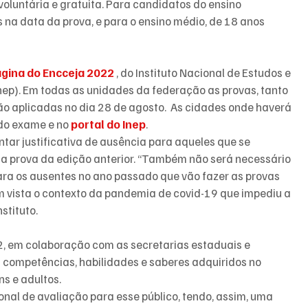
oluntária e gratuita. Para candidatos do ensino 
na data da prova, e para o ensino médio, de 18 anos 
gina do Encceja 2022 
, do Instituto Nacional de Estudos e 
nep). Em todas as unidades da federação as provas, tanto 
o aplicadas no dia 28 de agosto.  As cidades onde haverá 
do exame e no 
portal do Inep
.
tar justificativa de ausência para aqueles que se 
 prova da edição anterior. “Também não será necessário 
ra os ausentes no ano passado que vão fazer as provas 
 vista o contexto da pandemia de covid-19 que impediu a 
stituto.
2, em colaboração com as secretarias estaduais e 
 competências, habilidades e saberes adquiridos no 
ns e adultos.
nal de avaliação para esse público, tendo, assim, uma 