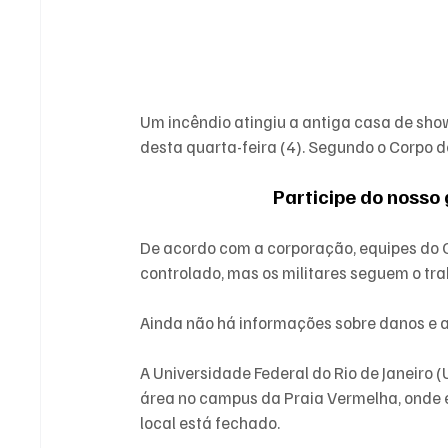
Um 
incêndio
 atingiu a antiga casa de sh
desta quarta-feira (4). Segundo o Corpo d
Participe do nosso
De acordo com a corporação, equipes do Q
controlado, mas os militares seguem o tra
Ainda não há informações sobre danos e as
A Universidade Federal do Rio de Janeiro (
área no campus da Praia Vermelha, onde 
local está fechado.