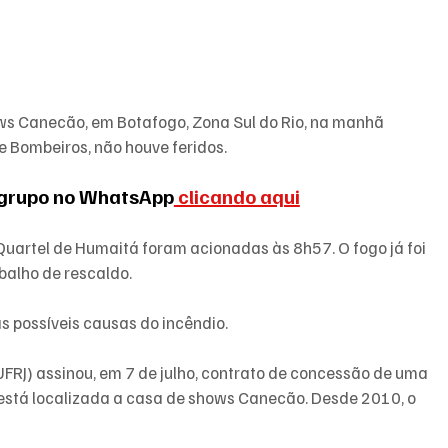
ows Canecão, em Botafogo, Zona Sul do Rio, na manhã 
e Bombeiros, não houve feridos.
 grupo no WhatsApp
 clicando aqui
uartel de Humaitá foram acionadas às 8h57. O fogo já foi 
balho de rescaldo.
 possíveis causas do incêndio. 
UFRJ) assinou, em 7 de julho, contrato de concessão de uma 
está localizada a casa de shows Canecão. Desde 2010, o 