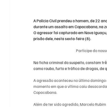
A Polícia Civil prendeu o homem, de 22 an
durante um assalto em Copacabana, na zona
O agressor foi capturado em Nova Iguaçu, 
prisão dele, nesta sexta-feira (8).
Participe do nos
Na ficha criminal do suspeito, constam tr
como roubo, furto e tráfico de drogas, de
A agressão aconteceu no último domingo 
momento em que a vítima caiu desacordad
Copacabana. 
Além de ter sido agredido, Marcelo Rubim 