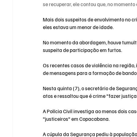
se recuperar, ele contou que, no momento
Mais dois suspeitos de envolvimento no c
eles estava um menor de idade. 
No momento da abordagem, houve tumulto,
suspeita de participação em furtos.  
Os recentes casos de violência na região, 
de mensagens para a formação de 
bandos
Nesta quinta (7), o secretário de Seguranç
atos e 
ressaltou que é crime
 "fazer justiç
A Polícia Civil investiga ao menos 
dois cas
"justiceiros" em Copacabana.
A cúpula da Segurança pediu à população 