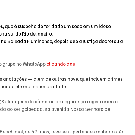
os, que é suspeito de ter dado um soco em um idoso 
 sul do Rio de Janeiro. 
na Baixada Fluminense, depois que a Justiça decretou a 
so grupo no WhatsApp
 clicando aqui
ês anotações — além de outras nove, que incluem crimes 
 quando ele era menor de idade.
(3). Imagens de câmeras de segurança registraram o 
a ao ser golpeada, na avenida Nossa Senhora de 
Benchimol, de 67 anos, teve seus pertences roubados. Ao 