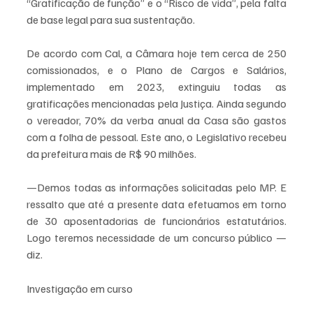
“Gratificação de função” e o “Risco de vida”, pela falta 
de base legal para sua sustentação. 
De acordo com Cal, a Câmara hoje tem cerca de 250 
comissionados, e o Plano de Cargos e Salários, 
implementado em 2023, extinguiu todas as 
gratificações mencionadas pela Justiça. Ainda segundo 
o vereador, 70% da verba anual da Casa são gastos 
com a folha de pessoal. Este ano, o Legislativo recebeu 
da prefeitura mais de R$ 90 milhões. 
—Demos todas as informações solicitadas pelo MP. E 
ressalto que até a presente data efetuamos em torno 
de 30 aposentadorias de funcionários estatutários. 
Logo teremos necessidade de um concurso público — 
diz.
Investigação em curso