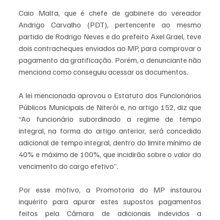
Caio Malta, que é chefe de gabinete do vereador 
Andrigo Carvalho (PDT), pertencente ao mesmo 
partido de Rodrigo Neves e do prefeito Axel Grael, teve 
dois contracheques enviados ao MP, para comprovar o 
pagamento da gratificação. Porém, o denunciante não 
menciona como conseguiu acessar os documentos.
A lei mencionada aprovou o Estatuto dos Funcionários 
Públicos Municipais de Niterói e, no artigo 152, diz que 
“Ao funcionário subordinado a regime de tempo 
integral, na forma do artigo anterior, será concedido 
adicional de tempo integral, dentro do limite mínimo de 
40% e máximo de 100%, que incidirão sobre o valor do 
vencimento do cargo efetivo”. 
Por esse motivo, a Promotoria do MP instaurou 
inquérito para apurar estes supostos pagamentos 
feitos pela Câmara de adicionais indevidos a 