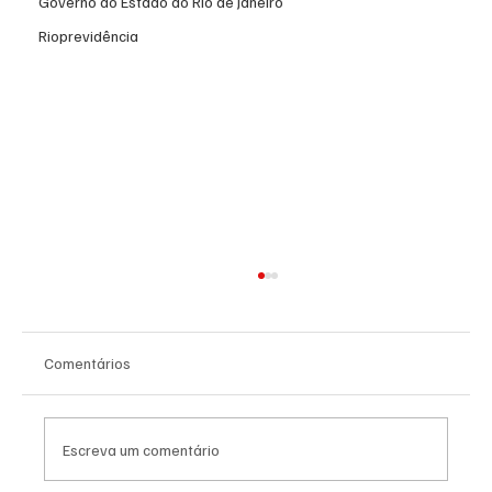
Governo do Estado do Rio de Janeiro
Rioprevidência
Comentários
Escreva um comentário