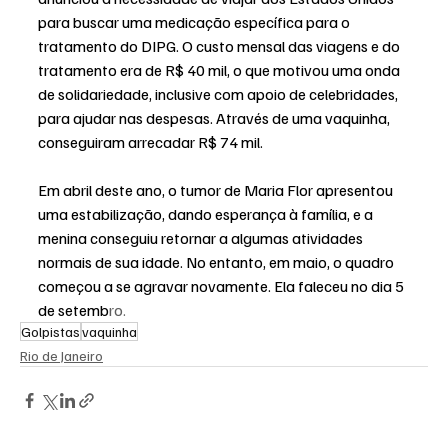
para buscar uma medicação específica para o 
tratamento do DIPG. O custo mensal das viagens e do 
tratamento era de R$ 40 mil, o que motivou uma onda 
de solidariedade, inclusive com apoio de celebridades, 
para ajudar nas despesas. Através de uma vaquinha, 
conseguiram arrecadar R$ 74 mil.
Em abril deste ano, o tumor de Maria Flor apresentou 
uma estabilização, dando esperança à família, e a 
menina conseguiu retornar a algumas atividades 
normais de sua idade. No entanto, em maio, o quadro 
começou a se agravar novamente. Ela faleceu no dia 5 
de setemb
ro.
Golpistas
vaquinha
Rio de Janeiro