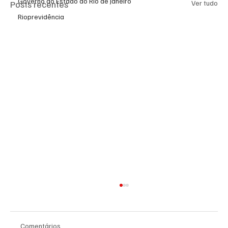
Governo do Estado do Rio de Janeiro
Posts recentes
Ver tudo
Rioprevidência
Comentários