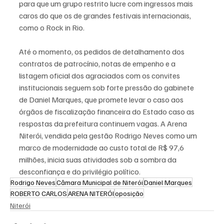
para que um grupo restrito lucre com ingressos mais 
caros do que os de grandes festivais internacionais, 
como o Rock in Rio.
Até o momento, os pedidos de detalhamento dos 
contratos de patrocínio, notas de empenho e a 
listagem oficial dos agraciados com os convites 
institucionais seguem sob forte pressão do gabinete 
de Daniel Marques, que promete levar o caso aos 
órgãos de fiscalização financeira do Estado caso as 
respostas da prefeitura continuem vagas. A Arena 
Niterói, vendida pela gestão Rodrigo Neves como um 
marco de modernidade ao custo total de R$ 97,6 
milhões, inicia suas atividades sob a sombra da 
desconfiança e do privilégio político.
Rodrigo Neves
Câmara Municipal de Niterói
Daniel Marques
ROBERTO CARLOS
ARENA NITERÓI
oposição
Niterói