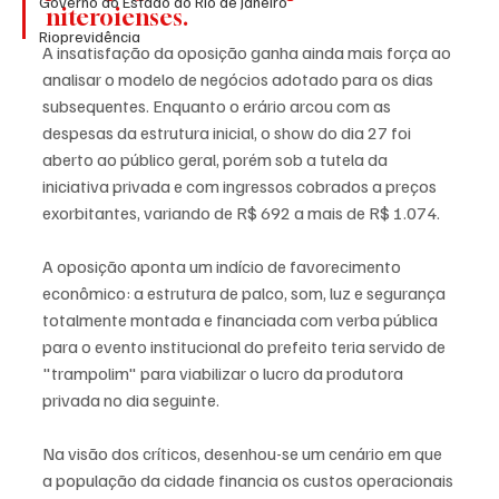
Governo do Estado do Rio de Janeiro
niteroienses.
Rioprevidência
A insatisfação da oposição ganha ainda mais força ao 
analisar o modelo de negócios adotado para os dias 
subsequentes. Enquanto o erário arcou com as 
despesas da estrutura inicial, o show do dia 27 foi 
aberto ao público geral, porém sob a tutela da 
iniciativa privada e com ingressos cobrados a preços 
exorbitantes, variando de R$ 692 a mais de R$ 1.074.
A oposição aponta um indício de favorecimento 
econômico: a estrutura de palco, som, luz e segurança 
totalmente montada e financiada com verba pública 
para o evento institucional do prefeito teria servido de 
"trampolim" para viabilizar o lucro da produtora 
privada no dia seguinte. 
Na visão dos críticos, desenhou-se um cenário em que 
a população da cidade financia os custos operacionais 