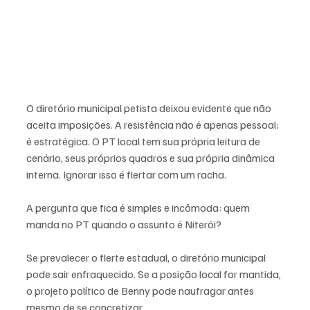
O diretório municipal petista deixou evidente que não 
aceita imposições. A resistência não é apenas pessoal; 
é estratégica. O PT local tem sua própria leitura de 
cenário, seus próprios quadros e sua própria dinâmica 
interna. Ignorar isso é flertar com um racha.
A pergunta que fica é simples e incômoda: quem 
manda no PT quando o assunto é Niterói?
Se prevalecer o flerte estadual, o diretório municipal 
pode sair enfraquecido. Se a posição local for mantida, 
o projeto político de Benny pode naufragar antes 
mesmo de se concretizar.