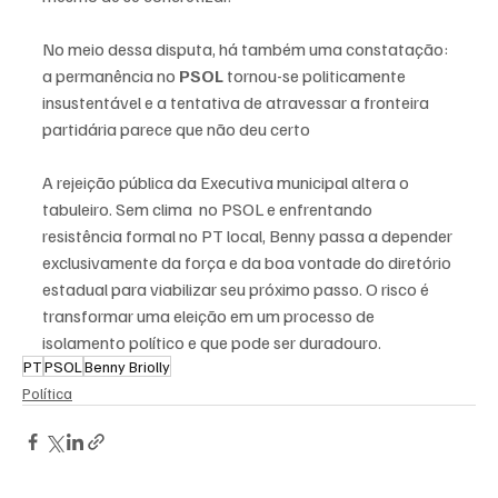
No meio dessa disputa, há também uma constatação: 
a permanência no 
PSOL
 tornou-se politicamente 
insustentável e a tentativa de atravessar a fronteira 
partidária parece que não deu certo
A rejeição pública da Executiva municipal altera o 
tabuleiro. Sem clima  no PSOL e enfrentando 
resistência formal no PT local, Benny passa a depender 
exclusivamente da força e da boa vontade do diretório 
estadual para viabilizar seu próximo passo. O risco é 
transformar uma eleição em um processo de 
isolamento político e que pode ser duradouro.
PT
PSOL
Benny Briolly
Política