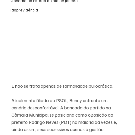
Governo do Estado do Rio de Janeiro
Rioprevidência
E não se trata apenas de formalidade burocrática.
Atualmente filiada ao PSOL, Benny enfrenta um 
cenário desconfortável. A bancada do partido na 
Câmara Municipal se posiciona como oposição ao 
prefeito Rodrigo Neves (PDT) na maioria da vezes e, 
ainda assim, seus sucessivos acenos à gestão 