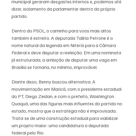
municipal geraram desgastes internos e, podemos até 
dizer, isolamento da parlamentar dentro do próprio 
partido.
Dentro do PSOL, o caminho para voos mais altos 
também é estreito. A deputada Talíria Petrone é o 
nome natural da legenda em Niterói para a Câmara 
Federal e deve disputar a reeleição. Em uma nominata 
já estruturada, a ambição de disputar uma vaga em 
Brasília se tornaria, no mínimo, improvável.
Diante disso, Benny buscou alternativa. A 
movimentação em Maricá, com o presidente estadual 
do PT, Diego Zeidan, e com o prefeito, Washington 
Quaquá, uma das figuras mais influentes do partido no 
estado, mostra que a estratégia não é improvisada. 
Trata-se de uma construção estadual para viabilizar 
um projeto maior: uma candidatura a deputada 
federal pelo Rio.