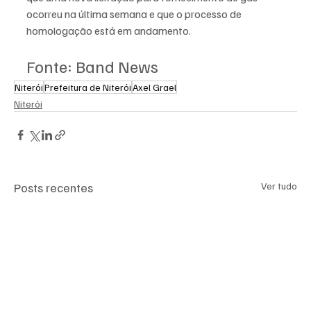
ocorreu na última semana e que o processo de 
homologação está em andamento. 
Fonte: Band News
Niterói
Prefeitura de Niterói
Axel Grael
Niterói
Posts recentes
Ver tudo