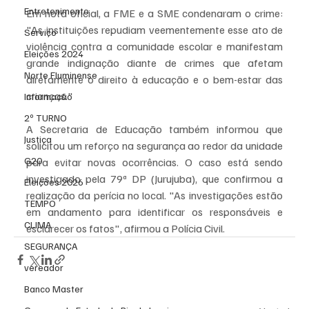
Entretenimento
Em nota oficial, a FME e a SME condenaram o crime: 
"As instituições repudiam veementemente esse ato de 
Serviço
violência contra a comunidade escolar e manifestam 
Eleições 2024
grande indignação diante de crimes que afetam 
Norte Fluminense
diretamente o direito à educação e o bem-estar das 
crianças."
Informação
2º TURNO
A Secretaria de Educação também informou que 
Justiça
solicitou um reforço na segurança ao redor da unidade 
G20
para evitar novas ocorrências. O caso está sendo 
investigado pela 79ª DP (Jurujuba), que confirmou a 
Eleições 2026
realização da perícia no local. "As investigações estão 
TEMPO
em andamento para identificar os responsáveis e 
CLIMA
esclarecer os fatos", afirmou a Polícia Civil.
SEGURANÇA
vereador
Banco Master