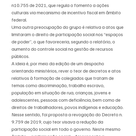
n10.755 de 2021, que regula o fomento a ações 
culturais via mecanismo de incentivo fiscal em âmbito 
federal.
Uma outra preocupação do grupo é relativa a atos que 
limitaram o direito de participação social nos “espaços 
de poder”, o que favoreceria, segundo o relatório, o 
aumento do controle social na gestão de recursos 
públicos.
A ideia é, por meio da edição de um despacho 
orientando ministérios, rever o teor de decretos e atos 
relativos à formação de colegiados que tratam de 
temas como discriminação, trabalho escravo, 
população em situação de rua, crianças, jovens e 
adolescentes, pessoas com deficiência, bem como de 
direitos de trabalhadores, povos indígenas e educação.
Nesse sentido, foi proposta a revogação do Decreto n. 
9.759 de 2019, cujo teor visava a redução da 
participação social em todo o governo. Neste mesmo 