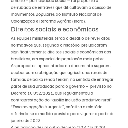
âmbito – participação social – foi proposta a 
derrubada de entraves que dificultavam o acesso de 
movimentos populares ao Instituto Nacional de 
Colonização e Reforma Agrária (Incra).
Direitos sociais e econômicos
As equipes ministeriais terão o desafio de rever atos 
normativos que, segundo o relatório, prejudicaram 
significativamente direitos sociais e econômicos dos 
brasileiros, em especial da população mais pobre.
As propostas apresentadas no documento sugerem 
acabar com a obrigação que agricultores rurais de 
famílias de baixa renda teriam, no sentido de entregar 
parte de sua produção para o governo –  previsto no 
Decreto 10.852/2021, que regulamentou a 
contraprestação do “auxílio inclusão produtiva rural”. 
“Essa revogação é urgente”, enfatiza o relatório 
referindo-se a medida prevista para vigorar a partir de 
janeiro de 2023.
A revogação de um outro decreto (10.473/2020) 