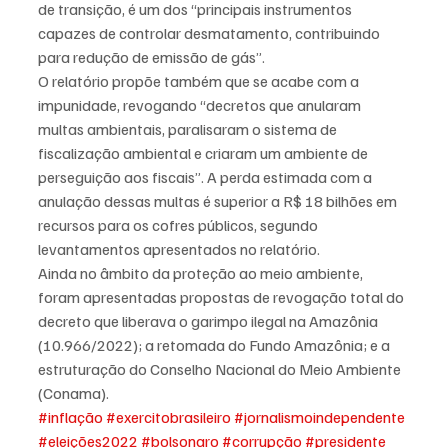
de transição, é um dos “principais instrumentos 
capazes de controlar desmatamento, contribuindo 
para redução de emissão de gás”.
O relatório propõe também que se acabe com a 
impunidade, revogando “decretos que anularam 
multas ambientais, paralisaram o sistema de 
fiscalização ambiental e criaram um ambiente de 
perseguição aos fiscais”. A perda estimada com a 
anulação dessas multas é superior a R$ 18 bilhões em 
recursos para os cofres públicos, segundo 
levantamentos apresentados no relatório.
Ainda no âmbito da proteção ao meio ambiente, 
foram apresentadas propostas de revogação total do 
decreto que liberava o garimpo ilegal na Amazônia 
(10.966/2022); a retomada do Fundo Amazônia; e a 
estruturação do Conselho Nacional do Meio Ambiente 
(Conama).
#inflação
#exercitobrasileiro
#jornalismoindependente
#eleições2022
#bolsonaro
#corrupção
#presidente