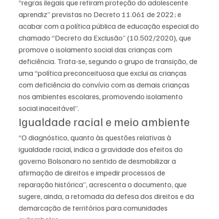
“regras ilegais que retiram proteção do adolescente 
aprendiz” previstas no Decreto 11.061 de 2022; e 
acabar com a política pública de educação especial do 
chamado “Decreto da Exclusão” (10.502/2020), que 
promove o isolamento social das crianças com 
deficiência. Trata-se, segundo o grupo de transição, de 
uma “política preconceituosa que exclui as crianças 
com deficiência do convívio com as demais crianças 
nos ambientes escolares, promovendo isolamento 
social inaceitável”.
Igualdade racial e meio ambiente
“O diagnóstico, quanto às questões relativas à 
igualdade racial, indica a gravidade dos efeitos do 
governo Bolsonaro no sentido de desmobilizar a 
afirmação de direitos e impedir processos de 
reparação histórica”, acrescenta o documento, que 
sugere, ainda, a retomada da defesa dos direitos e da 
demarcação de territórios para comunidades 