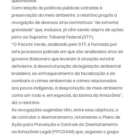
quilombolas.
Com relação às políticas públicas voltadas à 
preservação do meio ambiente, o relatório propôs a 
revogação de diversos atos normativos “de extrema 
gravidade” que, inclusive, já vêm sendo objeto de ações 
junto ao Supremo Tribunal Federal (STF).
“O Pacote Verde, analisado pelo STF, é formado por 
sete processos judiciais em que são analisados atos do 
governo Bolsonaro que levaram à atuação estatal 
deficiente, à desestruturação da legislação ambiental 
brasileira, ao enfraquecimento da fiscalização e do 
combate a crimes ambientais e crimes relacionados 
aos povos indígenas, à desproteção do meio ambiente 
como um todo e, em especial, do bioma da Amazônia”, 
diz o relatório.
As revogações sugeridas têm, entre seus objetivos, o 
de controlar o desmatamento, retomando o Plano de 
Ação para Prevenção e Controle do Desmatamento 
na Amazônia Legal (PPCDAM) que, segundo o grupo 