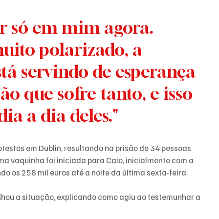
ito polarizado, a 
á servindo de esperança 
o que sofre tanto, e isso 
ia a dia deles."
testos em Dublin, resultando na prisão de 34 pessoas 
a vaquinha foi iniciada para Caio, inicialmente com a 
o os 258 mil euros até a noite da última sexta-feira.
lhou a situação, explicando como agiu ao testemunhar a 