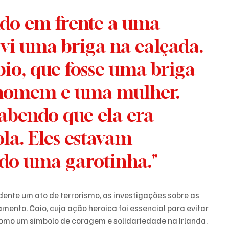
vi uma briga na calçada. 
pio, que fosse uma briga 
omem e uma mulher. 
sabendo que ela era 
la. Eles estavam 
do uma garotinha."
dente um ato de terrorismo, as investigações sobre as 
nto. Caio, cuja ação heroica foi essencial para evitar 
como um símbolo de coragem e solidariedade na Irlanda.