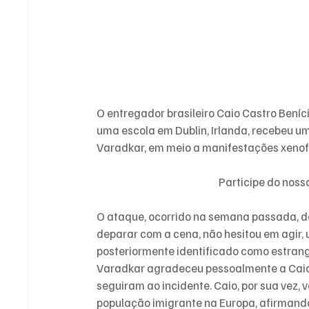
O entregador brasileiro Caio Castro Beníc
uma escola em Dublin, Irlanda, recebeu um
Varadkar, em meio a manifestações xenof
Participe do nos
O ataque, ocorrido na semana passada, deix
deparar com a cena, não hesitou em agir, 
posteriormente identificado como estrang
Varadkar agradeceu pessoalmente a Caio,
seguiram ao incidente. Caio, por sua vez
população imigrante na Europa, afirmand