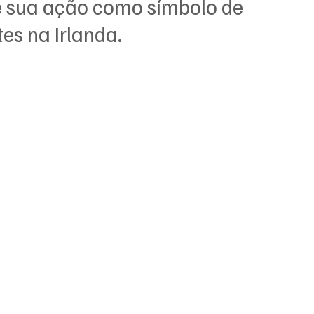
ê sua ação como símbolo de 
es na Irlanda.