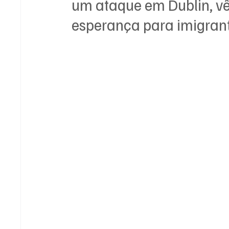
um ataque em Dublin, v
esperança para imigrant