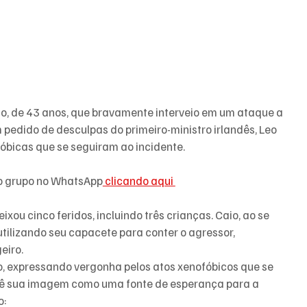
io, de 43 anos, que bravamente interveio em um ataque a 
 pedido de desculpas do primeiro-ministro irlandês, Leo 
óbicas que se seguiram ao incidente.
so grupo no WhatsApp
 clicando aqui 
ou cinco feridos, incluindo três crianças. Caio, ao se 
utilizando seu capacete para conter o agressor, 
eiro.
 expressando vergonha pelos atos xenofóbicos que se 
, vê sua imagem como uma fonte de esperança para a 
o: