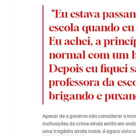
 "Eu estava passando em frente a uma 
escola quando eu 
Eu achei, a princí
normal com um h
Depois eu fiquei 
professora da esco
brigando e puxan
Apesar de o governo não considerar o inci
motivações do crime ainda estão em andame
uma tragédia ainda maior, é agora visto 