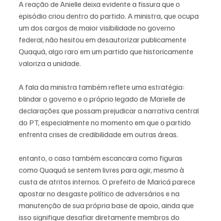
A reação de Anielle deixa evidente a fissura que o 
episódio criou dentro do partido. A ministra, que ocupa 
um dos cargos de maior visibilidade no governo 
federal, não hesitou em desautorizar publicamente 
Quaquá, algo raro em um partido que historicamente 
valoriza a unidade.
A fala da ministra também reflete uma estratégia: 
blindar o governo e o próprio legado de Marielle de 
declarações que possam prejudicar a narrativa central 
do PT, especialmente no momento em que o partido 
enfrenta crises de credibilidade em outras áreas.
entanto, o caso também escancara como figuras 
como Quaquá se sentem livres para agir, mesmo à 
custa de atritos internos. O prefeito de Maricá parece 
apostar no desgaste político de adversários e na 
manutenção de sua própria base de apoio, ainda que 
isso signifique desafiar diretamente membros do 