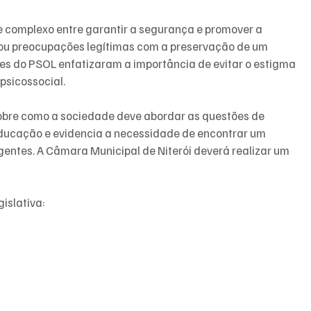
 complexo entre garantir a segurança e promover a 
ou preocupações legítimas com a preservação de um 
es do PSOL enfatizaram a importância de evitar o estigma 
psicossocial.
obre como a sociedade deve abordar as questões de 
ducação e evidencia a necessidade de encontrar um 
gentes. A Câmara Municipal de Niterói deverá realizar um 
islativa: