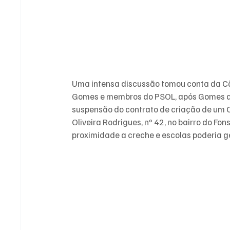
Uma intensa discussão tomou conta da Câ
Gomes e membros do PSOL, após Gomes apr
suspensão do contrato de criação de um C
Oliveira Rodrigues, nº 42, no bairro do Fo
proximidade a creche e escolas poderia g