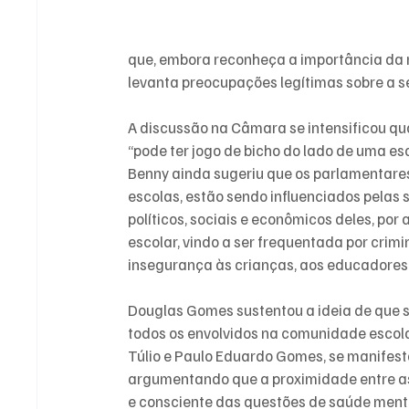
que, embora reconheça a importância da r
levanta preocupações legítimas sobre a s
A discussão na Câmara se intensificou qua
“pode ter jogo de bicho do lado de uma es
Benny ainda sugeriu que os parlamentares
escolas, estão sendo influenciados pelas 
políticos, sociais e econômicos deles, p
escolar, vindo a ser frequentada por crimi
insegurança às crianças, aos educadores 
Douglas Gomes sustentou a ideia de que s
todos os envolvidos na comunidade escola
Túlio e Paulo Eduardo Gomes, se manifest
argumentando que a proximidade entre as 
e consciente das questões de saúde ment