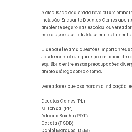
A discussão acalorada revelou um embate
inclusão. Enquanto Douglas Gomes apont
ambiente seguro nas escolas, os vereador
em relação aos indivíduos em tratamento 
O debate levanta questões importantes s
saúde mental e segurança em locais de e
equilíbrio entre essas preocupações diver
amplo diálogo sobre o tema. 
Vereadores que assinaram a indicação leg
Douglas Gomes (PL)
Milton cal (PP)
Adriano Boinha (PDT)
Casota (PSDB)
Daniel Marques (DEM)