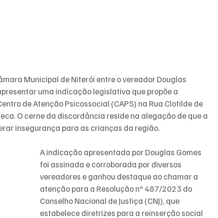
mara Municipal de Niterói entre o vereador Douglas 
esentar uma indicação legislativa que propõe a 
entro de Atenção Psicossocial (CAPS) na Rua Clotilde de 
nseca. O cerne da discordância reside na alegação de que a 
erar insegurança para as crianças da região.
A indicação apresentada por Douglas Gomes 
foi assinada e corroborada por diversos 
vereadores e ganhou destaque ao chamar a 
atenção para a Resolução nº 487/2023 do 
Conselho Nacional de Justiça (CNJ), que 
estabelece diretrizes para a reinserção social 