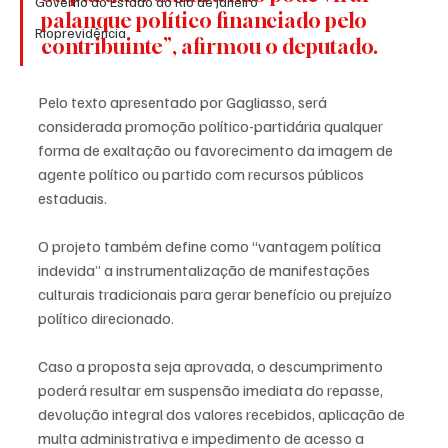
Governo do Estado do Rio de Janeiro
palanque político financiado pelo 
Rioprevidência
contribuinte”, afirmou o deputado.
Pelo texto apresentado por Gagliasso, será 
considerada promoção político-partidária qualquer 
forma de exaltação ou favorecimento da imagem de 
agente político ou partido com recursos públicos 
estaduais.
O projeto também define como “vantagem política 
indevida” a instrumentalização de manifestações 
culturais tradicionais para gerar benefício ou prejuízo 
político direcionado.
Caso a proposta seja aprovada, o descumprimento 
poderá resultar em suspensão imediata do repasse, 
devolução integral dos valores recebidos, aplicação de 
multa administrativa e impedimento de acesso a 