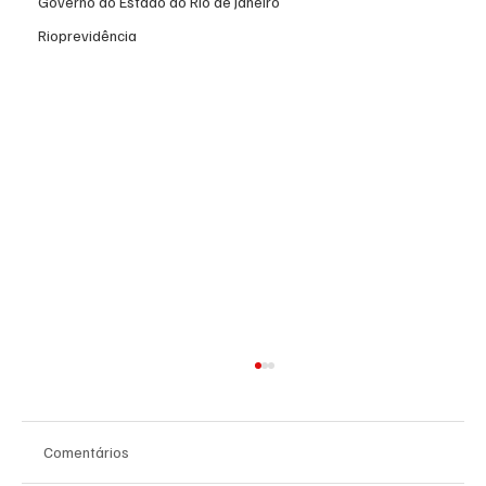
Governo do Estado do Rio de Janeiro
Rioprevidência
Comentários