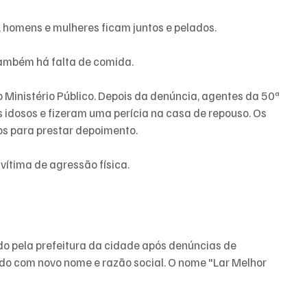
, homens e mulheres ficam juntos e pelados. 
também há falta de comida.
o Ministério Público. Depois da denúncia, agentes da 50ª 
s idosos e fizeram uma perícia na casa de repouso. Os 
os para prestar depoimento.
 vítima de agressão física.
do pela prefeitura da cidade após denúncias de 
do com novo nome e razão social. O nome "Lar Melhor 