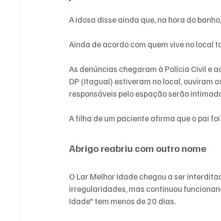
A idosa disse ainda que, na hora do banho
Ainda de acordo com quem vive no local 
As denúncias chegaram à Polícia Civil e a
DP (Itaguaí) estiveram no local, ouviram o
responsáveis pelo espação serão intimad
A filha de um paciente afirma que o pai foi
Abrigo reabriu com outro nome
O Lar Melhor Idade chegou a ser interdita
irregularidades, mas continuou funcionan
Idade" tem menos de 20 dias.