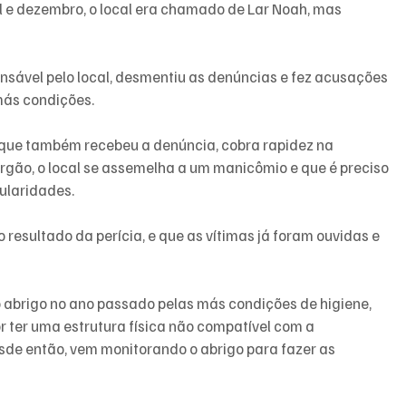
l e dezembro, o local era chamado de Lar Noah, mas 
ponsável pelo local, desmentiu as denúncias e fez acusações 
más condições.
que também recebeu a denúncia, cobra rapidez na 
rgão, o local se assemelha a um manicômio e que é preciso 
ularidades.
o resultado da perícia, e que as vítimas já foram ouvidas e 
 o abrigo no ano passado pelas más condições de higiene, 
r ter uma estrutura física não compatível com a 
sde então, vem monitorando o abrigo para fazer as 