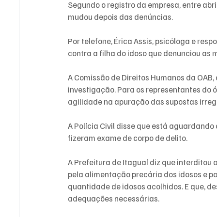
Segundo o registro da empresa, entre abri
mudou depois das denúncias.
Por telefone, Érica Assis, psicóloga e res
contra a filha do idoso que denunciou as 
A Comissão de Direitos Humanos da OAB, 
investigação. Para os representantes do ó
agilidade na apuração das supostas irreg
A Polícia Civil disse que está aguardando 
fizeram exame de corpo de delito.
A Prefeitura de Itaguaí diz que interditou
pela alimentação precária dos idosos e po
quantidade de idosos acolhidos. E que, de
adequações necessárias.