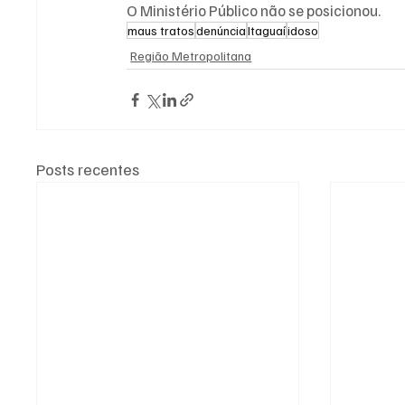
O Ministério Público não se posicionou.
maus tratos
denúncia
Itaguaí
idoso
Região Metropolitana
Posts recentes