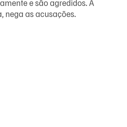
amente e são agredidos. A 
da, nega as acusações.