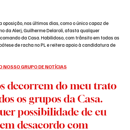
 oposição, nos últimos dias, como o único capaz de 
no da Alerj, Guilherme Delaroli, afasta qualquer 
o comando da Casa. Habilidoso, com trânsito em todas as 
hipótese de racha no PL e reitera apoio à candidatura de 
O NOSSO GRUPO DE NOTÍCIAS
os decorrem do meu trato 
dos os grupos da Casa. 
er possibilidade de eu 
a em desacordo com 