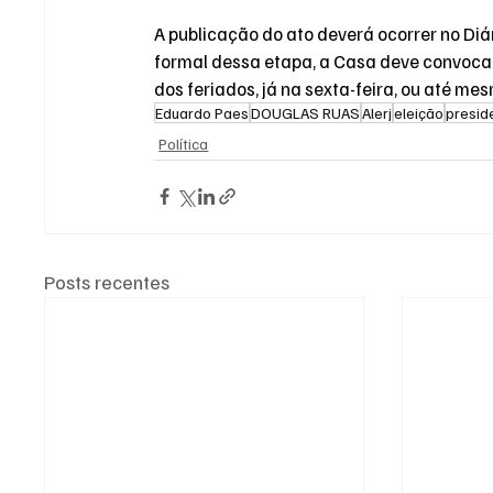
A publicação do ato deverá ocorrer no Diá
formal dessa etapa, a Casa deve convocar
dos feriados, já na sexta-feira, ou até m
Eduardo Paes
DOUGLAS RUAS
Alerj
eleição
presid
Política
Posts recentes