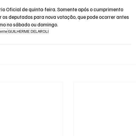
rio Oficial de quinta-feira. Somente após o cumprimento 
 os deputados para nova votação, que pode ocorrer antes 
esmo no sábado ou domingo.
ente
GUILHERME DELAROLI