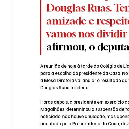
Douglas Ruas. Ten
amizade e respeit
vamos nos dividi
afirmou, o deputa
A reunião de hoje à tarde do Colégio de L
para a escolha do presidente da Casa. No 
a Mesa Diretora vai anular o resultado da
Douglas Ruas foi eleito.
Horas depois, a presidente em exercício d
Magalhães, determinou a suspensão de todo
noticiado, não houve anulação, mas apenas
orientada pela Procuradoria da Casa, deve