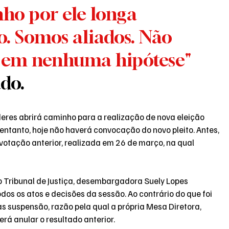
ho por ele longa 
o. Somos aliados. Não 
r em nenhuma hipótese"
do.
íderes abrirá caminho para a realização de nova eleição 
entanto, hoje não haverá convocação do novo pleito. Antes, 
 votação anterior, realizada em 26 de março, na qual 
o Tribunal de Justiça, desembargadora Suely Lopes 
s os atos e decisões da sessão. Ao contrário do que foi 
 suspensão, razão pela qual a própria Mesa Diretora, 
rá anular o resultado anterior.