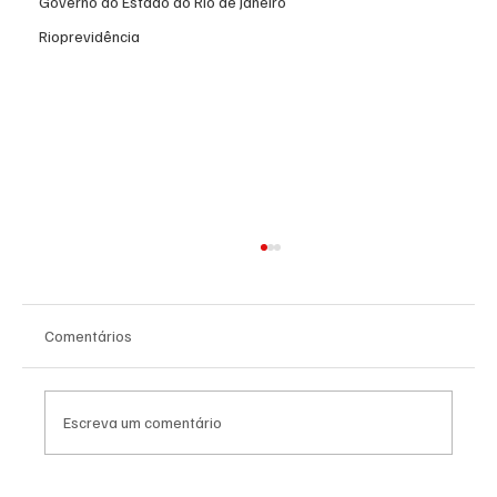
Governo do Estado do Rio de Janeiro
Rioprevidência
Comentários
Escreva um comentário