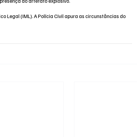
resença do artefato explosivo.
o Legal (IML). A Polícia Civil apura as circunstâncias do 