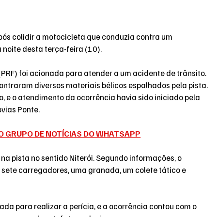
s colidir a motocicleta que conduzia contra um 
noite desta terça-feira (10).
 (PRF) foi acionada para atender a um acidente de trânsito. 
ontraram diversos materiais bélicos espalhados pela pista. 
, e o atendimento da ocorrência havia sido iniciado pela 
ovias Ponte.
O GRUPO DE NOTÍCIAS DO WHATSAPP
 na pista no sentido Niterói. Segundo informações, o 
 sete carregadores, uma granada, um colete tático e 
onada para realizar a perícia, e a ocorrência contou com o 