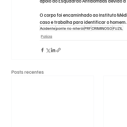
apoio do Esquadrão Antibombas devido à p
O corpo foi encaminhado ao Instituto Médic
caso e trabalha para identificar o homem.
Acidente
ponte rio-niterói
PRF
CRIMINOSO
FUZIL
Polícia
Posts recentes