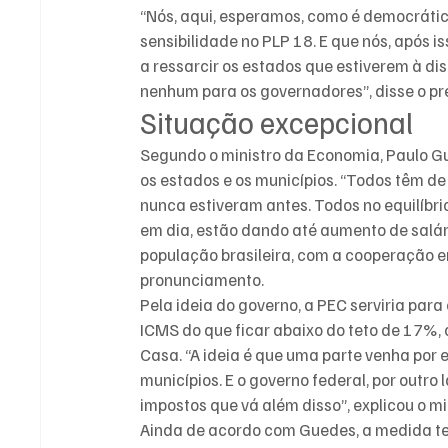
“Nós, aqui, esperamos, como é democrátic
sensibilidade no PLP 18. E que nós, após 
a ressarcir os estados que estiverem à di
nenhum para os governadores”, disse o pr
Situação excepcional
Segundo o ministro da Economia, Paulo Gue
os estados e os municípios. “Todos têm de
nunca estiveram antes. Todos no equilíbri
em dia, estão dando até aumento de salá
população brasileira, com a cooperação ent
pronunciamento.
Pela ideia do governo, a PEC serviria pa
ICMS do que ficar abaixo do teto de 17%, 
Casa. “A ideia é que uma parte venha por 
municípios. E o governo federal, por outro
impostos que vá além disso”, explicou o mi
Ainda de acordo com Guedes, a medida ter