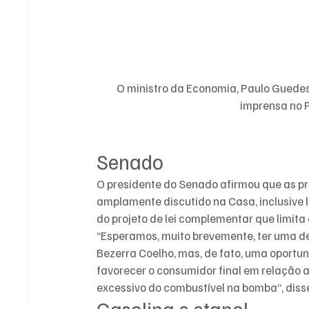
O ministro da Economia, Paulo Guedes,
imprensa no P
Senado
O presidente do Senado afirmou que as pr
amplamente discutido na Casa, inclusive 
do projeto de lei complementar que limita 
“Esperamos, muito brevemente, ter uma de
Bezerra Coelho, mas, de fato, uma oportun
favorecer o consumidor final em relação a
excessivo do combustível na bomba”, diss
Gasolina e etanol