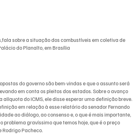
fala sobre a situação dos combustíveis em coletiva de 
alácio do Planalto, em Brasília
opostas do governo são bem-vindas e que o assunto será 
levando em conta os pleitos dos estados. Sobre o avanço 
a alíquota do ICMS, ele disse esperar uma definição breve.
finição em relação à esse relatório do senador Fernando 
idade ao diálogo, ao consenso e, o que é mais importante, 
o problema gravíssimo que temos hoje, que é o preço 
e Rodrigo Pacheco.