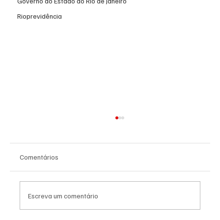
Governo do Estado do Rio de Janeiro
Rioprevidência
Comentários
Escreva um comentário