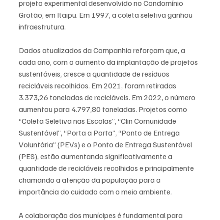
projeto experimental desenvolvido no Condomínio 
Grotão, em Itaipu. Em 1997, a coleta seletiva ganhou 
infraestrutura.
Dados atualizados da Companhia reforçam que, a 
cada ano, com o aumento da implantação de projetos 
sustentáveis, cresce a quantidade de resíduos 
recicláveis recolhidos. Em 2021, foram retiradas 
3.373,26 toneladas de recicláveis. Em 2022, o número 
aumentou para 4.797,80 toneladas. Projetos como 
“Coleta Seletiva nas Escolas”, “Clin Comunidade 
Sustentável”, “Porta a Porta”, “Ponto de Entrega 
Voluntária” (PEVs) e o Ponto de Entrega Sustentável 
(PES), estão aumentando significativamente a 
quantidade de recicláveis recolhidos e principalmente 
chamando a atenção da população para a 
importância do cuidado com o meio ambiente.
A colaboração dos munícipes é fundamental para 