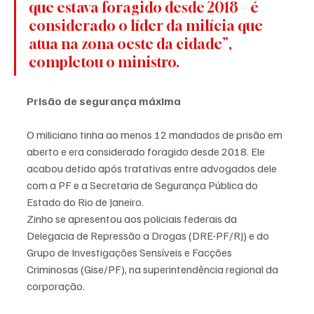
que estava foragido desde 2018 – é 
considerado o líder da milícia que 
atua na zona oeste da cidade”, 
completou o ministro.
Prisão de segurança máxima
O miliciano tinha ao menos 12 mandados de prisão em 
aberto e era considerado foragido desde 2018. Ele 
acabou detido após tratativas entre advogados dele 
com a PF e a Secretaria de Segurança Pública do 
Estado do Rio de Janeiro.
Zinho se apresentou aos policiais federais da 
Delegacia de Repressão a Drogas (DRE-PF/RJ) e do 
Grupo de Investigações Sensíveis e Facções 
Criminosas (Gise/PF), na superintendência regional da 
corporação.