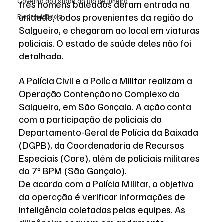
Governo do Estado do Rio de Janeiro
três homens baleados deram entrada na 
unidade, todos provenientes da região do 
Rioprevidência
Salgueiro, e chegaram ao local em viaturas 
policiais. O estado de saúde deles não foi 
detalhado.
A Polícia Civil e a Polícia Militar realizam a 
Operação Contenção no Complexo do 
Salgueiro, em São Gonçalo. A ação conta 
com a participação de policiais do 
Departamento-Geral de Polícia da Baixada 
(DGPB), da Coordenadoria de Recursos 
Especiais (Core), além de policiais militares 
do 7º BPM (São Gonçalo).
De acordo com a Polícia Militar, o objetivo 
da operação é verificar informações de 
inteligência coletadas pelas equipes. As 