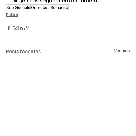
diligências seguem em andamento.
São Gonçalo
Operação
Salgueiro
Polícia
Posts recentes
Ver tudo