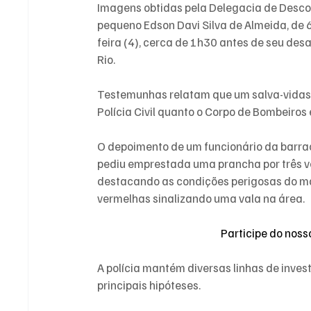
Imagens obtidas pela Delegacia de Desco
pequeno Edson Davi Silva de Almeida, de 
feira (4), cerca de 1h30 antes de seu des
Rio.
Testemunhas relatam que um salva-vidas a
Polícia Civil quanto o Corpo de Bombeiro
O depoimento de um funcionário da barrac
pediu emprestada uma prancha por três v
destacando as condições perigosas do ma
vermelhas sinalizando uma vala na área.
Participe do nos
A polícia mantém diversas linhas de inve
principais hipóteses.