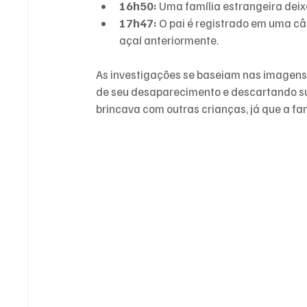
16h50:
 Uma família estrangeira deixa
17h47:
 O pai é registrado em uma c
açaí anteriormente.
As investigações se baseiam nas imagens 
de seu desaparecimento e descartando s
brincava com outras crianças, já que a fam