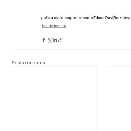
polícia civil
desaparecimento
Edson Davi
Barra
inv
Rio de Janeiro
Posts recentes