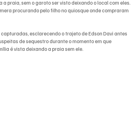
 a praia, sem o garoto ser visto deixando o local com eles.
âmera procurando pelo filho no quiosque onde compraram 
capturadas, esclarecendo o trajeto de Edson Davi antes 
uspeitas de sequestro durante o momento em que 
ília é vista deixando a praia sem ele.