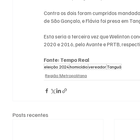
Contra os dois foram cumpridos mandados 
de São Gonçalo, e Flávia foi presa em Tan
Esta seria a terceira vez que Welinton con
2020 e 2016, pelo Avante e PRTB, respec
Fonte: Tempo Real
eleição 2024
homicídio
vereador
Tanguá
Região Metropolitana
Posts recentes