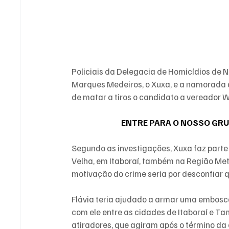
Policiais da Delegacia de Homicídios de 
Marques Medeiros, o Xuxa, e a namorada de
de 
matar a tiros o candidato a vereador W
ENTRE PARA O NOSSO GRU
Segundo as investigações, Xuxa faz parte
Velha, em Itaboraí, também na Região Met
motivação do crime seria por desconfiar q
Flávia teria ajudado a armar uma embosc
com ele entre as cidades de Itaboraí e Ta
atiradores, que agiram após o término da 