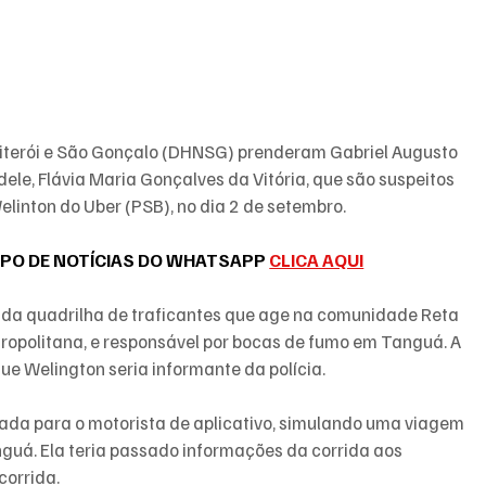
Niterói e São Gonçalo (DHNSG) prenderam Gabriel Augusto 
le, Flávia Maria Gonçalves da Vitória, que são suspeitos 
elinton do Uber (PSB), no dia 2 de setembro.
PO DE NOTÍCIAS DO WHATSAPP 
CLICA AQUI
 da quadrilha de traficantes que age na comunidade Reta 
ropolitana, e responsável por bocas de fumo em Tanguá. A 
ue Welington seria informante da polícia.
ada para o motorista de aplicativo, simulando uma viagem 
nguá. Ela teria passado informações da corrida aos 
corrida.