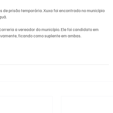
de prisão temporária. Xuxa foi encontrado no município 
guá.
correria a vereador do município. Ele foi candidato em 
tivamente, ficando como suplente em ambas.